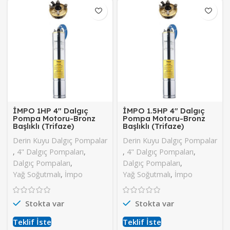
İMPO 1HP 4″ Dalgıç
İMPO 1.5HP 4″ Dalgıç
Pompa Motoru-Bronz
Pompa Motoru-Bronz
Başlıklı (Trifaze)
Başlıklı (Trifaze)
Derin Kuyu Dalgıç Pompalar
Derin Kuyu Dalgıç Pompalar
,
4" Dalgıç Pompaları
,
,
4" Dalgıç Pompaları
,
Dalgıç Pompaları
,
Dalgıç Pompaları
,
Yağ Soğutmalı
,
İmpo
Yağ Soğutmalı
,
İmpo
Stokta var
Stokta var
Teklif İste
Teklif İste