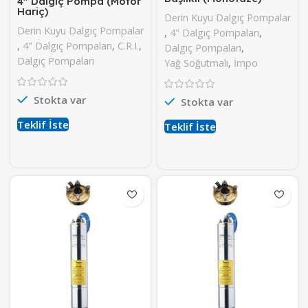
4″ Dalgıç Pompa (Motor
Hariç)
Derin Kuyu Dalgıç Pompalar
Derin Kuyu Dalgıç Pompalar
,
4" Dalgıç Pompaları
,
,
4" Dalgıç Pompaları
,
C.R.I.
,
Dalgıç Pompaları
,
Dalgıç Pompaları
Yağ Soğutmalı
,
İmpo
Stokta var
Stokta var
Teklif İste
Teklif İste