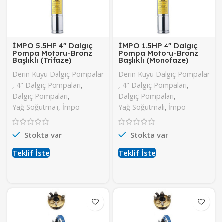
İMPO 5.5HP 4″ Dalgıç
İMPO 1.5HP 4″ Dalgıç
Pompa Motoru-Bronz
Pompa Motoru-Bronz
Başlıklı (Trifaze)
Başlıklı (Monofaze)
Derin Kuyu Dalgıç Pompalar
Derin Kuyu Dalgıç Pompalar
,
4" Dalgıç Pompaları
,
,
4" Dalgıç Pompaları
,
Dalgıç Pompaları
,
Dalgıç Pompaları
,
Yağ Soğutmalı
,
İmpo
Yağ Soğutmalı
,
İmpo
Stokta var
Stokta var
Teklif İste
Teklif İste