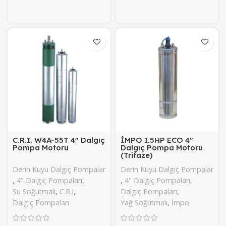
C.R.I. W4A-55T 4″ Dalgıç
İMPO 1.5HP ECO 4″
Pompa Motoru
Dalgıç Pompa Motoru
(Trifaze)
Derin Kuyu Dalgıç Pompalar
Derin Kuyu Dalgıç Pompalar
,
4" Dalgıç Pompaları
,
,
4" Dalgıç Pompaları
,
Su Soğutmalı
,
C.R.I
,
Dalgıç Pompaları
,
Dalgıç Pompaları
Yağ Soğutmalı
,
İmpo