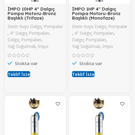
İMPO 10HP 4″ Dalgıç
İMPO 1HP 4″ Dalgıç
Pompa Motoru-Bronz
Pompa Motoru-Bronz
Başlıklı (Trifaze)
Başlıklı (Monofaze)
Derin Kuyu Dalgıç Pompalar
Derin Kuyu Dalgıç Pompalar
,
4" Dalgıç Pompaları
,
,
4" Dalgıç Pompaları
,
Dalgıç Pompaları
,
Dalgıç Pompaları
,
Yağ Soğutmalı
,
İmpo
Yağ Soğutmalı
,
İmpo
Stokta var
Stokta var
Teklif İste
Teklif İste