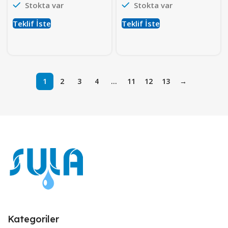
Stokta var
Stokta var
Teklif İste
Teklif İste
1
2
3
4
…
11
12
13
→
Kategoriler