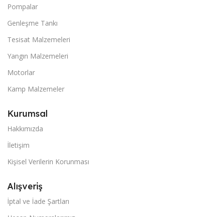
Pompalar
Genleşme Tankı
Tesisat Malzemeleri
Yangın Malzemeleri
Motorlar
Kamp Malzemeler
Kurumsal
Hakkımızda
İletişim
Kişisel Verilerin Korunması
Alışveriş
İptal ve İade Şartları