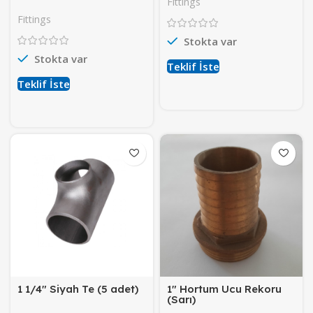
Fittings
Fittings
Stokta var
Stokta var
Teklif İste
Teklif İste
1 1/4″ Siyah Te (5 adet)
1″ Hortum Ucu Rekoru
(Sarı)