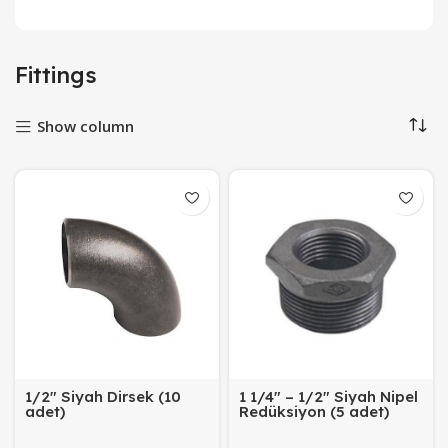
Fittings
Show column
1/2″ Siyah Dirsek (10
1 1/4″ – 1/2″ Siyah Nipel
adet)
Redüksiyon (5 adet)