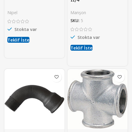
Nipel
Manşon
SKU:
5
Stokta var
Stokta var
Teklif İste
Teklif İste