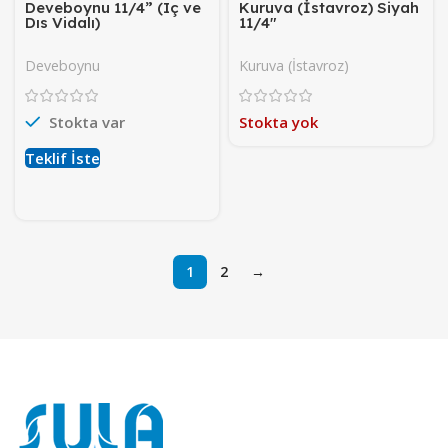
Deveboynu 11/4” (Iç ve
Kuruva (İstavroz) Siyah
Dıs Vidalı)
11/4″
Deveboynu
Kuruva (İstavroz)
Stokta var
Stokta yok
Teklif İste
1
2
→