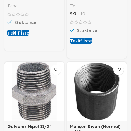
Tapa
Te
SKU:
10
Stokta var
Stokta var
Teklif İste
Teklif İste
Galvaniz Nipel 11/2”
Manşon Siyah (Normal)
11/4″