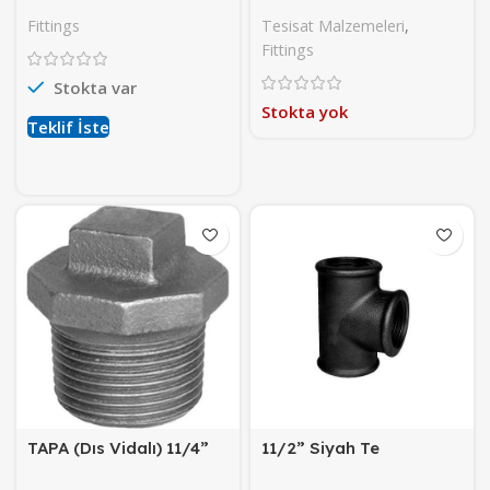
Fittings
Tesisat Malzemeleri
,
Fittings
Stokta var
Stokta yok
Teklif İste
TAPA (Dıs Vidalı) 11/4”
11/2” Siyah Te