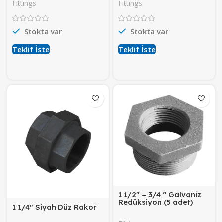
Fittings
Fittings
Stokta var
Stokta var
Teklif İste
Teklif İste
1 1/2″ – 3/4 ” Galvaniz
Redüksiyon (5 adet)
1 1/4″ Siyah Düz Rakor