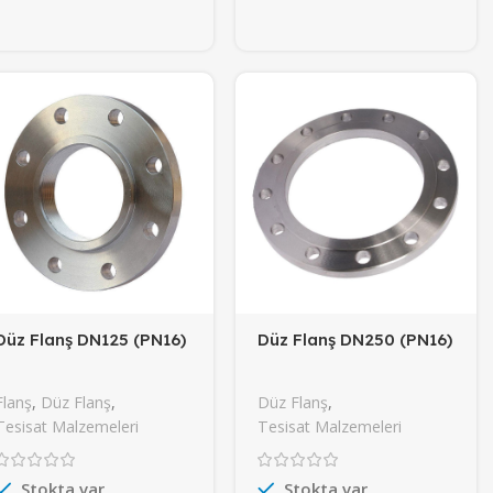
Düz Flanş DN125 (PN16)
Düz Flanş DN250 (PN16)
Flanş
,
Düz Flanş
,
Düz Flanş
,
Tesisat Malzemeleri
Tesisat Malzemeleri
Stokta var
Stokta var