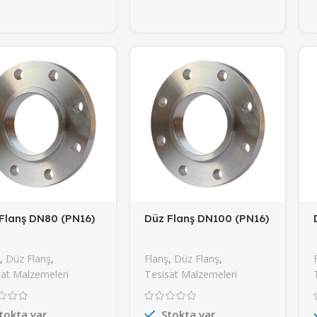
Flanş DN80 (PN16)
Düz Flanş DN100 (PN16)
,
Düz Flanş
,
Flanş
,
Düz Flanş
,
at Malzemeleri
Tesisat Malzemeleri
tokta var
Stokta var