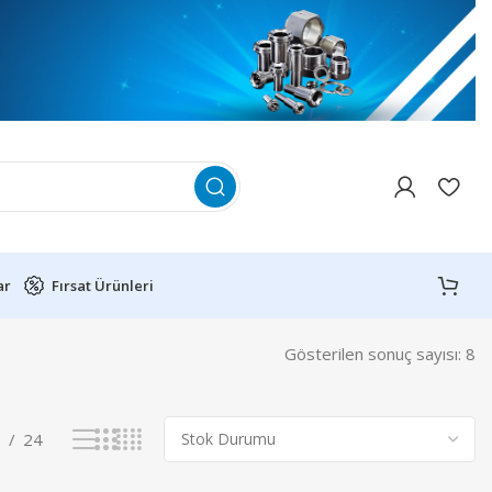
ar
Fırsat Ürünleri
Gösterilen sonuç sayısı: 8
8
24