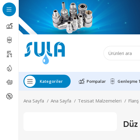
Kategoriler
Pompalar
Genleşme 
Ana Sayfa
Ana Sayfa
Tesisat Malzemeleri
Flanş
Düz