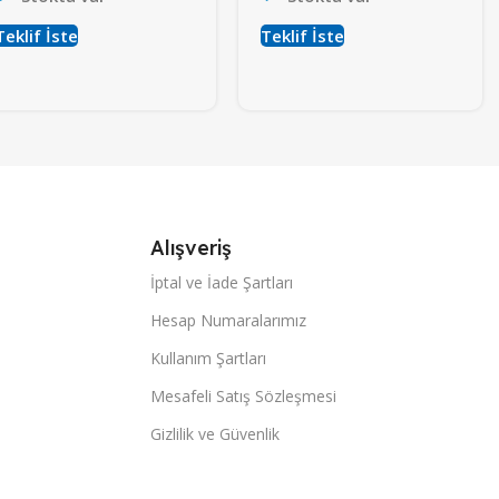
Teklif İste
Teklif İste
Alışveriş
İptal ve İade Şartları
Hesap Numaralarımız
Kullanım Şartları
Mesafeli Satış Sözleşmesi
Gizlilik ve Güvenlik