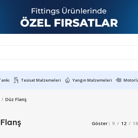
Tankı
Tesisat Malzemeleri
Yangın Malzemeleri
Motorl
Düz Flanş
 Flanş
Göster
9
12
1