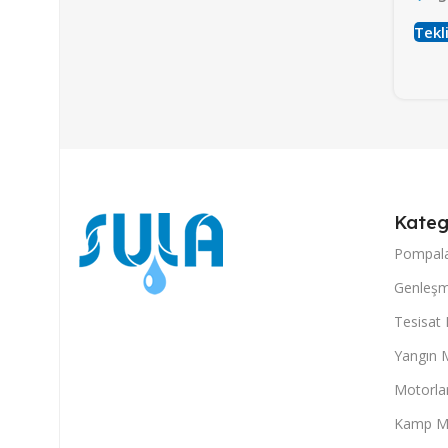
Tekli
Kateg
Pompal
Genleşm
Tesisat
Yangın 
Motorla
Kamp M