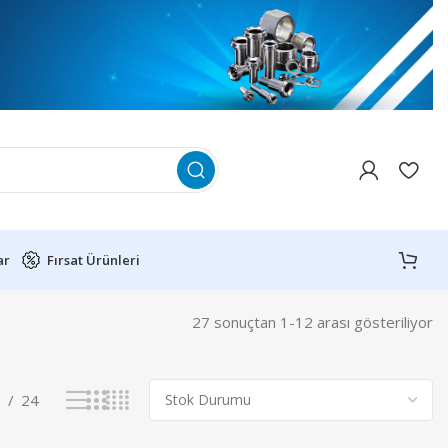
ar
Fırsat Ürünleri
27 sonuçtan 1-12 arası gösteriliyor
8
24