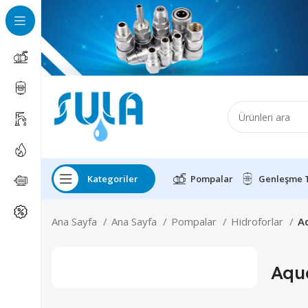
Kategoriler
Pompalar
Genleşme 
Ana Sayfa
Ana Sayfa
Pompalar
Hidroforlar
A
Aqu