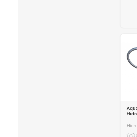
Aqua
Hidr
Hidro