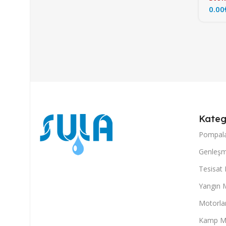
Kateg
Pompal
Genleşm
Tesisat
Yangın 
Motorla
Kamp M