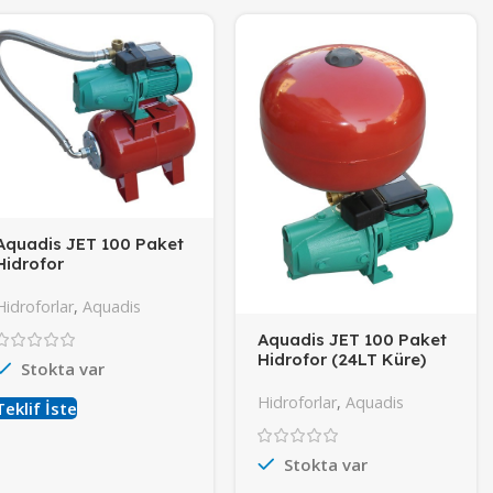
Aquadis JET 100 Paket
Hidrofor
Hidroforlar
,
Aquadis
Aquadis JET 100 Paket
Hidrofor (24LT Küre)
Stokta var
Hidroforlar
,
Aquadis
Teklif İste
Stokta var