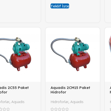
Teklif İste
dis 2C55 Paket
Aquadis 2CM15 Paket
ofor
Hidrofor
forlar
,
Aquadis
Hidroforlar
,
Aquadis