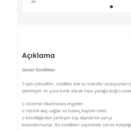
Büyütmek için tıklayın
Açıklama
Genel Özellikler
Toplu çekvalfler, özellikle atık su transfer istasyonları
işlenmiştir ve yuva konik olarak topu yatağa doğru yönl
o Sistemin tıkanmasını engeller.
o Verimli akış sağlar ve basınç kaybını önler.
o Kendiliğinden yerleşen top dışında bir parça
bulundurmazlar. Bu özellikleri sayesinde servis kolaylığ