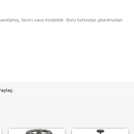
 kanıtlamış, favori vana modelidir. Boru hattından çıkarılmadan
Paylaş: