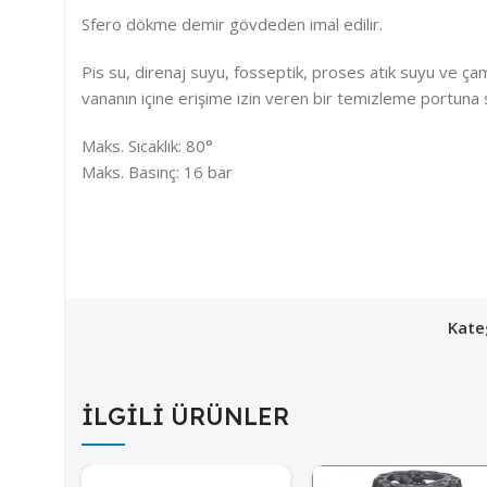
Sfero dökme demir gövdeden imal edilir.
Pis su, direnaj suyu, fosseptik, proses atık suyu ve çamu
vananın içine erişime izin veren bir temizleme portuna sa
Maks. Sıcaklık: 80°
Maks. Basınç: 16 bar
Kateg
İLGILI ÜRÜNLER