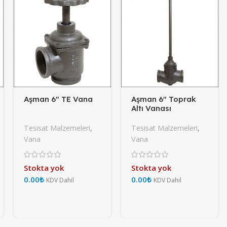
Aşman 6″ TE Vana
Aşman 6″ Toprak
Altı Vanası
Tesisat Malzemeleri
,
Tesisat Malzemeleri
,
Vana
Vana
Stokta yok
Stokta yok
₺
₺