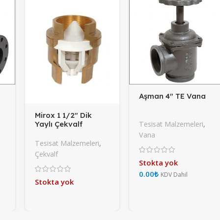
Aşman 4″ TE Vana
Mirox 1 1/2″ Dik
Yaylı Çekvalf
Tesisat Malzemeleri
,
Vana
Tesisat Malzemeleri
,
Çekvalf
Stokta yok
₺
Stokta yok