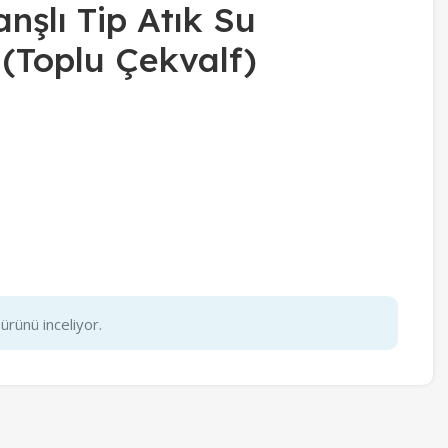
nşlı Tip Atık Su
 (Toplu Çekvalf)
ürünü inceliyor.