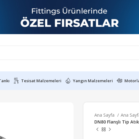
Tankı
Tesisat Malzemeleri
Yangın Malzemeleri
Motorl
Ana Sayfa
Ana Say
DN80 Flanşlı Tip Atı