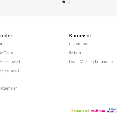
oriler
Kurumsal
ar
Hakkımızda
e Tankı
İletişim
 Malzemeleri
Kişisel Verilerin Korunması
Malzemeleri
r
alzemeler