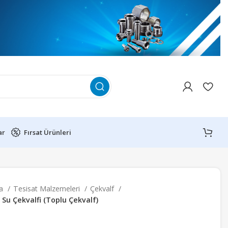
ar
Fırsat Ürünleri
fa
Tesisat Malzemeleri
Çekvalf
k Su Çekvalfi (Toplu Çekvalf)