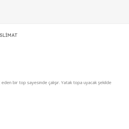
ESLIMAT
et eden bir top sayesinde çalışır. Yatak topa uyacak şekilde