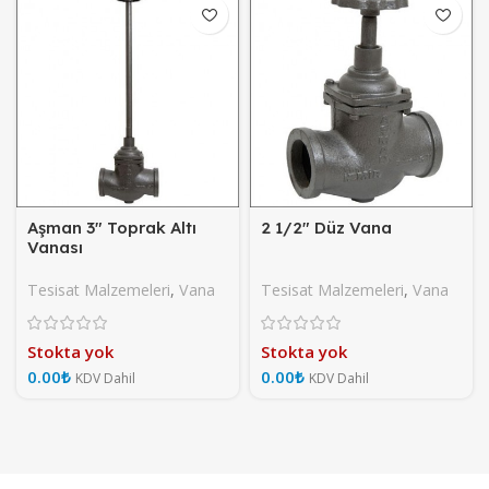
Aşman 3″ Toprak Altı
2 1/2″ Düz Vana
Vanası
Tesisat Malzemeleri
,
Vana
Tesisat Malzemeleri
,
Vana
Stokta yok
Stokta yok
₺
₺