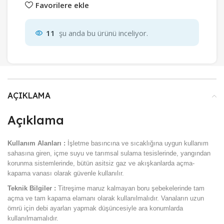
Favorilere ekle
11
şu anda bu ürünü inceliyor.
AÇIKLAMA
Açıklama
Kullanım Alanları :
İşletme basıncına ve sıcaklığına uygun kullanım
sahasına giren, içme suyu ve tarımsal sulama tesislerinde, yangından
korunma sistemlerinde, bütün asitsiz gaz ve akışkanlarda açma-
kapama vanası olarak güvenle kullanılır.
Teknik Bilgiler :
Titreşime maruz kalmayan boru şebekelerinde tam
açma ve tam kapama elamanı olarak kullanılmalıdır. Vanaların uzun
ömrü için debi ayarları yapmak düşüncesiyle ara konumlarda
kullanılmamalıdır.