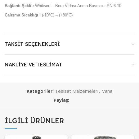
Bağlantı Şekli :
Whitwort – Boru Vidası Anma Basıncı : PN 6-10
Çalışma Sıcaklığı :
(-10°C) – (+80°C)
TAKSIT SEÇENEKLERI
NAKLIYE VE TESLIMAT
Kategoriler:
Tesisat Malzemeleri
,
Vana
Paylaş:
İLGILI ÜRÜNLER