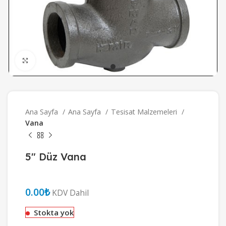
Büyütmek için tıklayın
Ana Sayfa
Ana Sayfa
Tesisat Malzemeleri
Vana
5″ Düz Vana
₺
Stokta yok