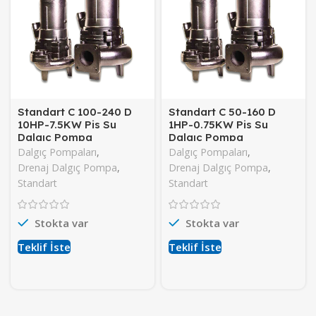
Standart C 100-240 D
Standart C 50-160 D
10HP-7.5KW Pis Su
1HP-0.75KW Pis Su
Dalgıç Pompa
Dalgıç Pompa
Dalgıç Pompaları
,
Dalgıç Pompaları
,
Drenaj Dalgıç Pompa
,
Drenaj Dalgıç Pompa
,
Standart
Standart
Stokta var
Stokta var
Teklif İste
Teklif İste