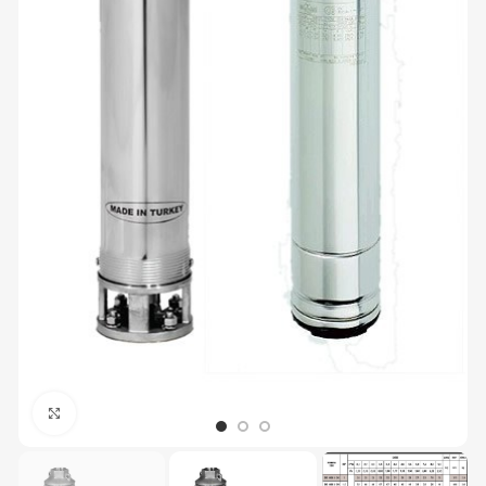
Büyütmek için tıklayın