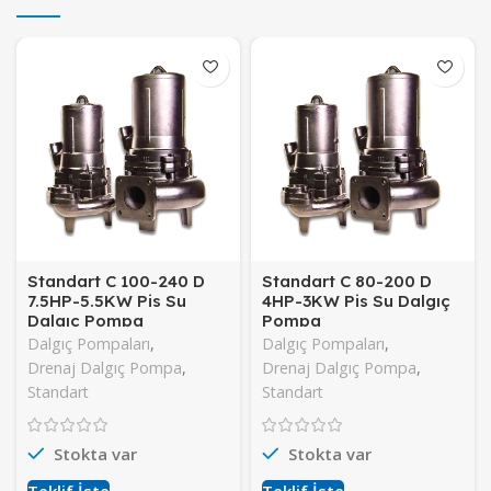
Standart C 100-240 D
Standart C 80-200 D
7.5HP-5.5KW Pis Su
4HP-3KW Pis Su Dalgıç
Dalgıç Pompa
Pompa
Dalgıç Pompaları
,
Dalgıç Pompaları
,
Drenaj Dalgıç Pompa
,
Drenaj Dalgıç Pompa
,
Standart
Standart
Stokta var
Stokta var
Teklif İste
Teklif İste