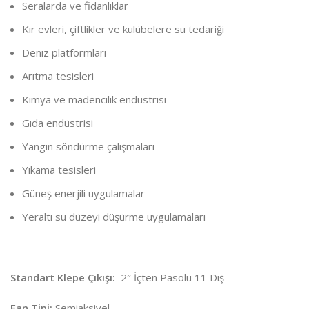
Seralarda ve fidanlıklar
Kır evleri, çiftlikler ve kulübelere su tedariği
Deniz platformları
Arıtma tesisleri
Kimya ve madencilik endüstrisi
Gıda endüstrisi
Yangın söndürme çalışmaları
Yıkama tesisleri
Güneş enerjili uygulamalar
Yeraltı su düzeyi düşürme uygulamaları
Standart Klepe Çıkışı:
2″ İçten Pasolu 11 Diş
Fan Tipi:
Semiaksiyel