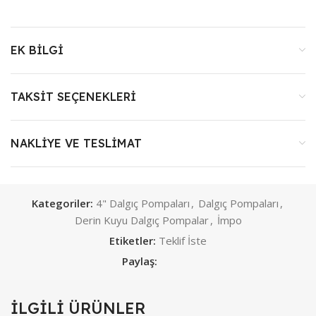
EK BILGI
TAKSIT SEÇENEKLERI
NAKLIYE VE TESLIMAT
Kategoriler:
4" Dalgıç Pompaları
,
Dalgıç Pompaları
,
Derin Kuyu Dalgıç Pompalar
,
İmpo
Etiketler:
Teklif İste
Paylaş:
İLGILI ÜRÜNLER