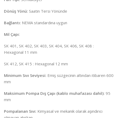
Dönüş Yönü:
Saatin Tersi Yönünde
Bağlantı:
NEMA standardına uygun
Mil Çapı:
SK 401, SK 402, SK 403, SK 404, SK 406, SK 408 :
Hexagonal 11 mm
SK 412, SK 415 : Hexagonal 12 mm
Minimum Sıvı Seviyesi:
Emiş süzgecinin altından itibaren 600
mm
Maksimum Pompa Dış Çapı (kablo muhafazası dahil):
95
mm
Pompalanan Sıvı:
Kimyasal ve mekanik olarak aşındırıcı
olmayan akışkan.