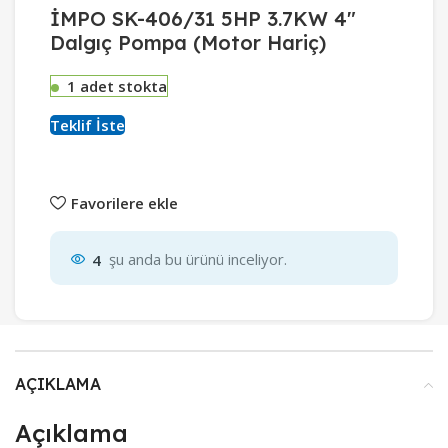
İMPO SK-406/31 5HP 3.7KW 4″
Dalgıç Pompa (Motor Hariç)
1 adet stokta
Teklif İste
Favorilere ekle
4
şu anda bu ürünü inceliyor.
AÇIKLAMA
Açıklama