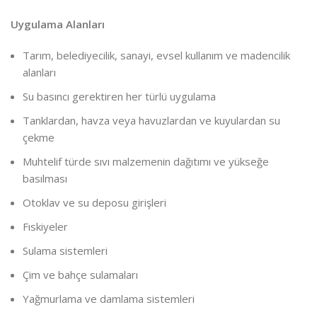
Uygulama Alanları
Tarım, belediyecilik, sanayi, evsel kullanım ve madencilik
alanları
Su basıncı gerektiren her türlü uygulama
Tanklardan, havza veya havuzlardan ve kuyulardan su
çekme
Muhtelif türde sıvı malzemenin dağıtımı ve yükseğe
basılması
Otoklav ve su deposu girişleri
Fıskiyeler
Sulama sistemleri
Çim ve bahçe sulamaları
Yağmurlama ve damlama sistemleri