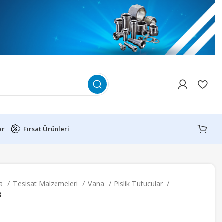
ar
Fırsat Ürünleri
fa
Tesisat Malzemeleri
Vana
Pislik Tutucular
3