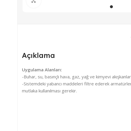
Büyütmek için tıklayın
Açıklama
Uygulama Alanları:
-Buhar, su, basınçlı hava, gaz, yağ ve kimyevi akışkanlar
-Sistemdeki yabancı maddeleri filtre ederek armatürler
mutlaka kullanılması gerekir.