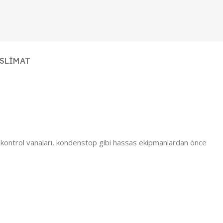
ESLIMAT
ı, kontrol vanaları, kondenstop gibi hassas ekipmanlardan önce