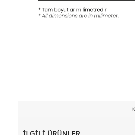
K
İLGILI ÜRÜNLER