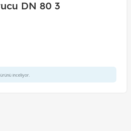
utucu DN 80 3
ürünü inceliyor.