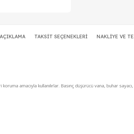
AÇIKLAMA
TAKSIT SEÇENEKLERI
NAKLIYE VE T
i koruma amacıyla kullanılırlar. Basınç düşürücü vana, buhar sayac