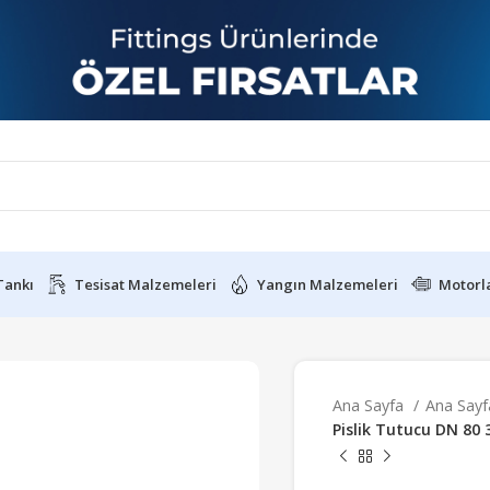
Tankı
Tesisat Malzemeleri
Yangın Malzemeleri
Motorl
Ana Sayfa
Ana Say
Pislik Tutucu DN 80 