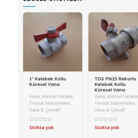
1″ Kelebek Kollu
TDS PN25 Rekorlu
Küresel Vana
Kelebek Kollu
Küresel Vana
Vana
,
Küresel Vanalar
,
Vana
,
Küresel Vanala
Tesisat Malzemeleri
,
Tesisat Malzemeleri
,
Vana & Çekvalf
Vana & Çekvalf
Stokta yok
Stokta yok