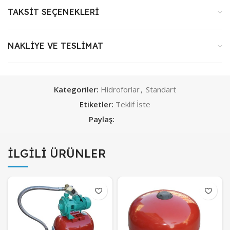
TAKSIT SEÇENEKLERI
NAKLIYE VE TESLIMAT
Kategoriler:
Hidroforlar
,
Standart
Etiketler:
Teklif İste
Paylaş:
İLGILI ÜRÜNLER