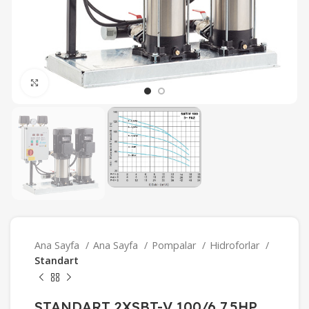
Büyütmek için tıklayın
Ana Sayfa
Ana Sayfa
Pompalar
Hidroforlar
Standart
STANDART 2XSBT-V 100/6 7,5HP