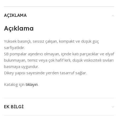
AÇIKLAMA
Açıklama
Yüksek basınçlı, sessiz çalışan, kompakt ve düşük güç
sarfiyatlıdır.
SB pompalar aşındırıcı olmayan, içinde katı parçacıklar ve elyaf
bulunmayan, temiz veya çok hafif kirli, düşük viskoziteli sıvıları
basmaya uygundur.
Dikey yapısı sayesinde yerden tasarruf sağlar.
Katalog için
tıklayın
.
EK BILGI