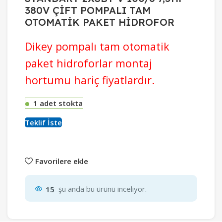
380V ÇİFT POMPALI TAM
OTOMATİK PAKET HİDROFOR
Dikey pompalı tam otomatik
paket hidroforlar montaj
hortumu hariç fiyatlardır.
1 adet stokta
Teklif İste
Favorilere ekle
15
şu anda bu ürünü inceliyor.