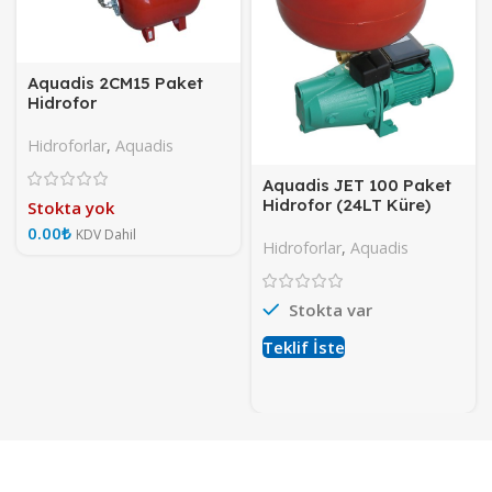
Aquadis 2CM15 Paket
Hidrofor
Hidroforlar
,
Aquadis
Aquadis JET 100 Paket
Hidrofor (24LT Küre)
Stokta yok
₺
Hidroforlar
,
Aquadis
Stokta var
Teklif İste