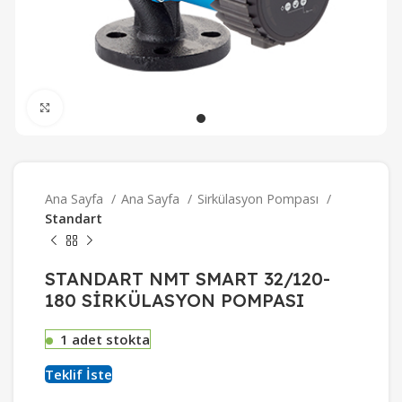
Büyütmek için tıklayın
Ana Sayfa
Ana Sayfa
Sirkülasyon Pompası
Standart
STANDART NMT SMART 32/120-
180 SİRKÜLASYON POMPASI
1 adet stokta
Teklif İste