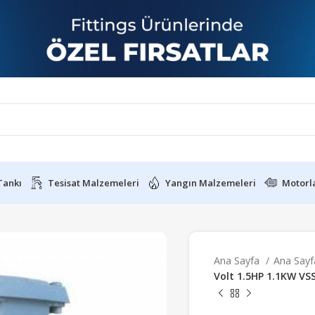
Tankı
Tesisat Malzemeleri
Yangın Malzemeleri
Motorl
Ana Sayfa
Ana Say
Volt 1.5HP 1.1KW VS