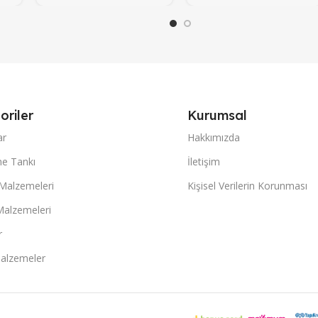
oriler
Kurumsal
ar
Hakkımızda
e Tankı
İletişim
 Malzemeleri
Kişisel Verilerin Korunması
Malzemeleri
r
alzemeler