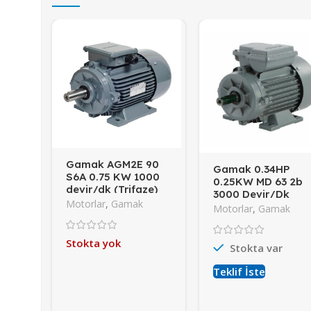
Gamak AGM2E 90
Gamak 0.34HP
S6A 0.75 KW 1000
0.25KW MD 63 2b
devir/dk (Trifaze)
3000 Devir/Dk
Motorlar
,
Gamak
(Monofaze)
Motorlar
,
Gamak
Stokta yok
Stokta var
Teklif İste