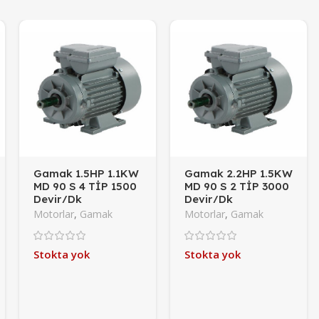
Gamak 1.5HP 1.1KW
Gamak 2.2HP 1.5KW
MD 90 S 4 TİP 1500
MD 90 S 2 TİP 3000
Devir/Dk
Devir/Dk
(Monofaze)
(Monofaze)
Motorlar
,
Gamak
Motorlar
,
Gamak
Stokta yok
Stokta yok