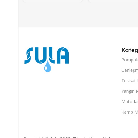
Kateg
Pompal
Genleşm
Tesisat
Yangın 
Motorla
Kamp M