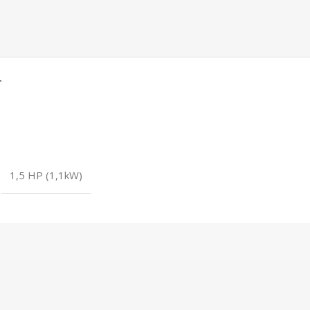
T
1,5 HP (1,1kW)