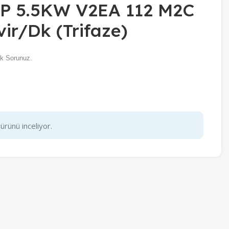
5HP 5.5KW V2EA 112 M2C
ir/Dk (Trifaze)
k Sorunuz.
ürünü inceliyor.