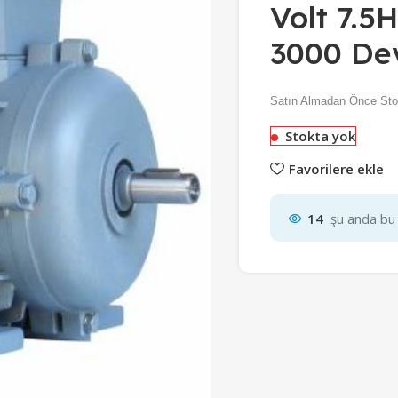
Volt 7.
3000 Dev
Satın Almadan Önce Sto
Stokta yok
Favorilere ekle
14
şu anda bu 