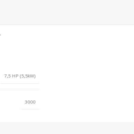
T
7,5 HP (5,5kW)
3000