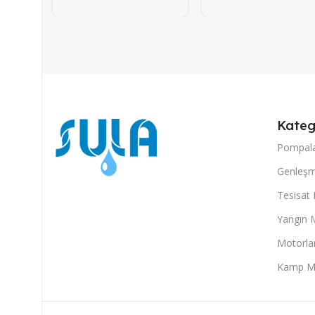
Kateg
Pompal
Genleşm
Tesisat
Yangın 
Motorla
Kamp M