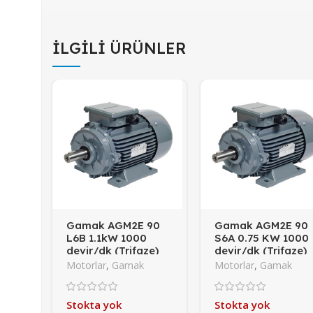
İLGILI ÜRÜNLER
Gamak AGM2E 90
Gamak AGM2E 90
L6B 1.1kW 1000
S6A 0.75 KW 1000
devir/dk (Trifaze)
devir/dk (Trifaze)
Motorlar
,
Gamak
Motorlar
,
Gamak
Stokta yok
Stokta yok