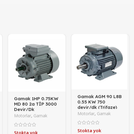
Gamak AGM 90 L8B
Gamak 1HP 0.75KW
0.55 KW 750
MD 80 2a TİP 3000
devir/dk (Trifaze)
Devir/Dk
Motorlar
,
Gamak
(Monofaze)
Motorlar
,
Gamak
Stokta yok
Stokta yok