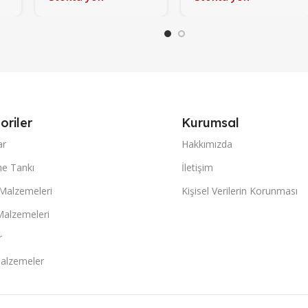
oriler
Kurumsal
ar
Hakkımızda
e Tankı
İletişim
 Malzemeleri
Kişisel Verilerin Korunması
Malzemeleri
r
alzemeler