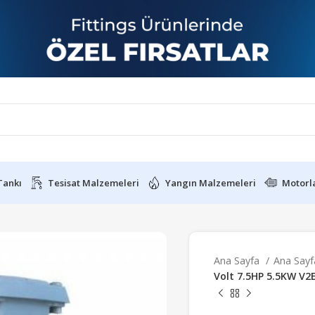
Tankı
Tesisat Malzemeleri
Yangın Malzemeleri
Motorl
Ana Sayfa
Ana Say
Volt 7.5HP 5.5KW V2