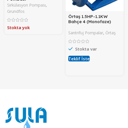
Sirkülasyon Pompası
,
Grundfos
Örtaş 1.5HP-1.1KW
Bahçe 4 (Monofaze)
Stokta yok
Santrifuj Pompalar
,
Örtaş
Stokta var
Teklif İste