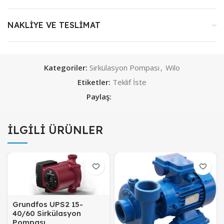
NAKLIYE VE TESLIMAT
Kategoriler:
Sirkülasyon Pompası
,
Wilo
Etiketler:
Teklif İste
Paylaş:
İLGILI ÜRÜNLER
Grundfos UPS2 15-
40/60 Sirkülasyon
Pompası