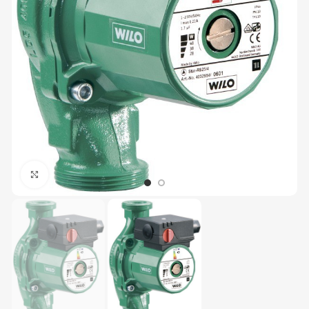
Büyütmek için tıklayın