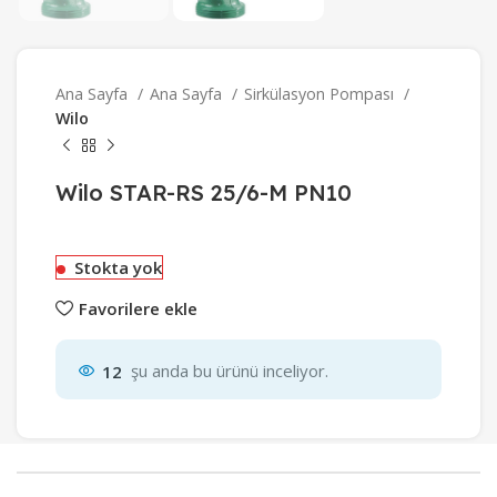
Ana Sayfa
Ana Sayfa
Sirkülasyon Pompası
Wilo
Wilo STAR-RS 25/6-M PN10
Stokta yok
Favorilere ekle
12
şu anda bu ürünü inceliyor.