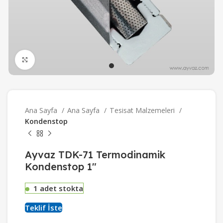
Büyütmek için tıklayın
Ana Sayfa
Ana Sayfa
Tesisat Malzemeleri
Kondenstop
Ayvaz TDK-71 Termodinamik
Kondenstop 1″
1 adet stokta
Teklif İste