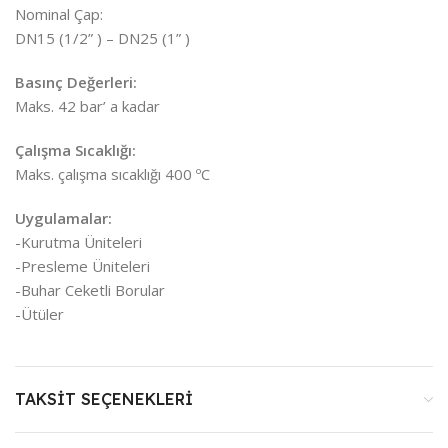
Nominal Çap:
DN15 (1/2” ) – DN25 (1” )
Basınç Değerleri:
Maks. 42 bar’ a kadar
Çalışma Sıcaklığı:
Maks. çalışma sıcaklığı 400 ºC
Uygulamalar:
-Kurutma Üniteleri
-Presleme Üniteleri
-Buhar Ceketli Borular
-Ütüler
TAKSIT SEÇENEKLERI