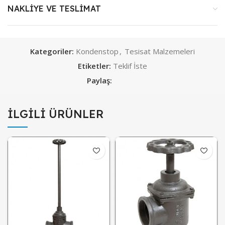
NAKLIYE VE TESLIMAT
Kategoriler:
Kondenstop
,
Tesisat Malzemeleri
Etiketler:
Teklif İste
Paylaş:
İLGILI ÜRÜNLER