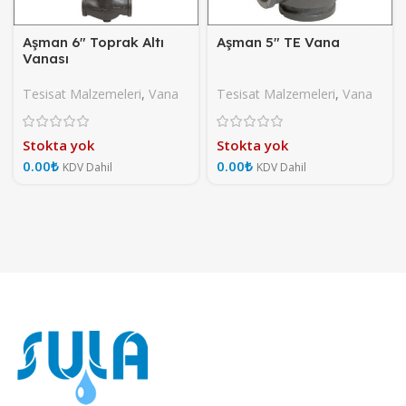
Aşman 6″ Toprak Altı
Aşman 5″ TE Vana
Vanası
Tesisat Malzemeleri
,
Vana
Tesisat Malzemeleri
,
Vana
Stokta yok
Stokta yok
₺
₺