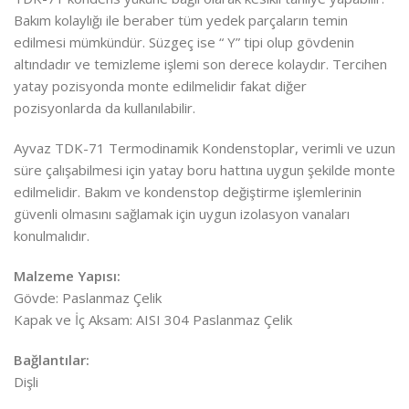
Bakım kolaylığı ile beraber tüm yedek parçaların temin
edilmesi mümkündür. Süzgeç ise “ Y” tipi olup gövdenin
altındadır ve temizleme işlemi son derece kolaydır. Tercihen
yatay pozisyonda monte edilmelidir fakat diğer
pozisyonlarda da kullanılabilir.
Ayvaz TDK-71 Termodinamik Kondenstoplar, verimli ve uzun
süre çalışabilmesi için yatay boru hattına uygun şekilde monte
edilmelidir. Bakım ve kondenstop değiştirme işlemlerinin
güvenli olmasını sağlamak için uygun izolasyon vanaları
konulmalıdır.
Malzeme Yapısı:
Gövde: Paslanmaz Çelik
Kapak ve İç Aksam: AISI 304 Paslanmaz Çelik
Bağlantılar:
Dişli